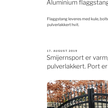
Aluminium flaggstang
Flaggstang leveres med kule, bolter,
pulverlakkert hvit.
PUBLISERT
17. AUGUST 2019
Smijernsport er varm
pulverlakkert. Port er