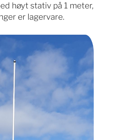
d høyt stativ på 1 meter,
nger er lagervare.