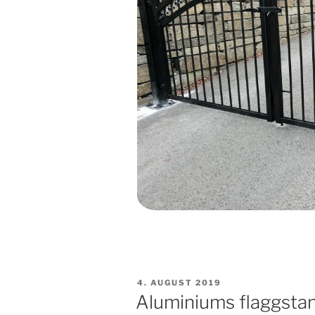
PUBLISERT
4. AUGUST 2019
Aluminiums flaggstan