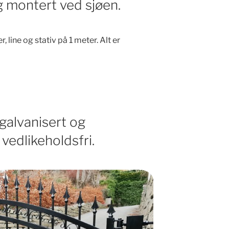
 montert ved sjøen.
 line og stativ på 1 meter. Alt er
galvanisert og
 vedlikeholdsfri.