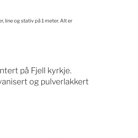
 line og stativ på 1 meter. Alt er
ert på Fjell kyrkje.
anisert og pulverlakkert