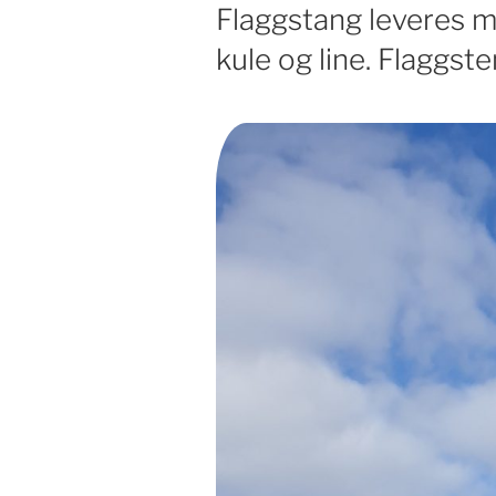
Flaggstang leveres me
kule og line. Flaggste