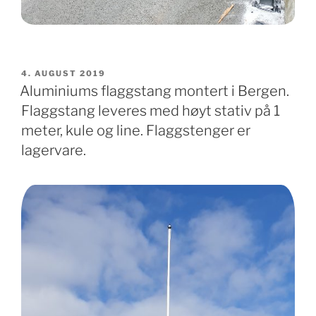
PUBLISERT
4. AUGUST 2019
Aluminiums flaggstang montert i Bergen.
Flaggstang leveres med høyt stativ på 1
meter, kule og line. Flaggstenger er
lagervare.