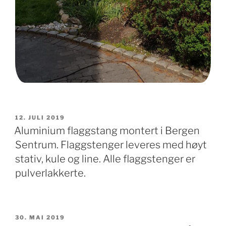
PUBLISERT
12. JULI 2019
Aluminium flaggstang montert i Bergen
Sentrum. Flaggstenger leveres med høyt
stativ, kule og line. Alle flaggstenger er
pulverlakkerte.
PUBLISERT
30. MAI 2019