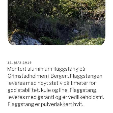
PUBLISERT
12. MAI 2019
Montert aluminium flaggstang på
Grimstadholmen i Bergen. Flaggstangen
leveres med høyt stativ på 1 meter for
god stabilitet, kule og line. Flaggstang
leveres med garanti og er vedlikeholdsfri.
Flaggstang er pulverlakkert hvit.