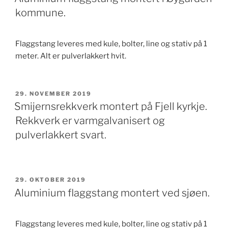
kommune.
Flaggstang leveres med kule, bolter, line og stativ på 1
meter. Alt er pulverlakkert hvit.
PUBLISERT
29. NOVEMBER 2019
Smijernsrekkverk montert på Fjell kyrkje.
Rekkverk er varmgalvanisert og
pulverlakkert svart.
PUBLISERT
29. OKTOBER 2019
Aluminium flaggstang montert ved sjøen.
Flaggstang leveres med kule, bolter, line og stativ på 1