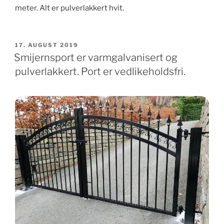
meter. Alt er pulverlakkert hvit.
PUBLISERT
17. AUGUST 2019
Smijernsport er varmgalvanisert og
pulverlakkert. Port er vedlikeholdsfri.