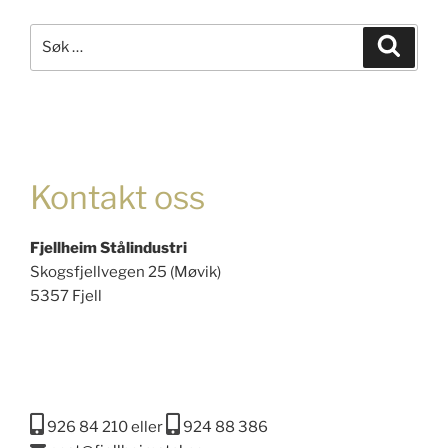
Søk
Søk
etter:
Kontakt oss
Fjellheim Stålindustri
Skogsfjellvegen 25 (Møvik)
5357 Fjell
926 84 210 eller
924 88 386